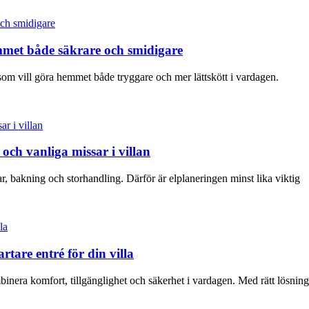
mmet både säkrare och smidigare
som vill göra hemmet både tryggare och mer lättskött i vardagen.
och vanliga missar i villan
 bakning och storhandling. Därför är elplaneringen minst lika viktig
are entré för din villa
binera komfort, tillgänglighet och säkerhet i vardagen. Med rätt lösning