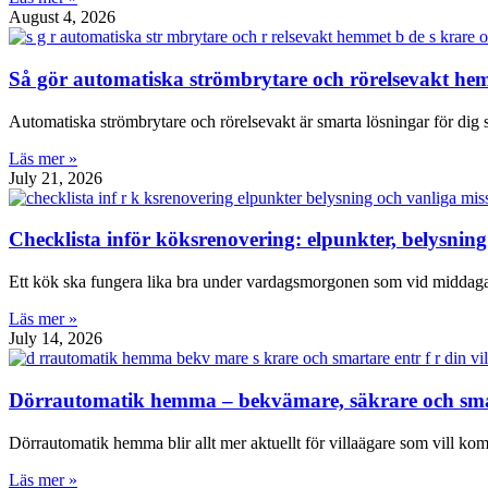
August 4, 2026
Så gör automatiska strömbrytare och rörelsevakt he
Automatiska strömbrytare och rörelsevakt är smarta lösningar för dig 
Läs mer »
July 21, 2026
Checklista inför köksrenovering: elpunkter, belysning 
Ett kök ska fungera lika bra under vardagsmorgonen som vid middagar,
Läs mer »
July 14, 2026
Dörrautomatik hemma – bekvämare, säkrare och smart
Dörrautomatik hemma blir allt mer aktuellt för villaägare som vill kom
Läs mer »