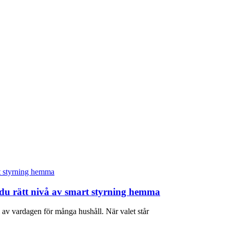
jer du rätt nivå av smart styrning hemma
el av vardagen för många hushåll. När valet står