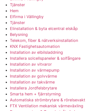
Tjänster
Hem
Elfirma i Vällingby
Tjänster
Elinstallation & byta elcentral elskåp
Belysning
Telekom, fiber & nätverksinstallation
KNX Fastighetsautomation
Installation av elbilsladdning
Installera solcellspaneler & solfångare
Installation av vitvaror
Installation av värmepump
Installation av golvvärme
Installation av takvärme
Installera Jordfelsbrytare
Smarta hem + fjärrstyrning
Automatiska strömbrytare & rörelsevakt
FTX Ventilation mekanisk värmeväxling