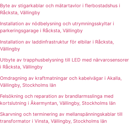
Byte av stigarkablar och mätartavlor i flerbostadshus i
Råcksta, Vällingby
Installation av nödbelysning och utrymningsskyltar i
parkeringsgarage i Råcksta, Vällingby
Installation av laddinfrastruktur för elbilar i Råcksta,
Vällingby
Utbyte av trapphusbelysning till LED med närvarosensorer
i Råcksta, Vällingby
Omdragning av kraftmatningar och kabelvägar i Akalla,
Vällingby, Stockholms län
Felsökning och reparation av brandlarmsslinga med
kortslutning i Åkermyntan, Vällingby, Stockholms län
Skarvning och terminering av mellanspänningskablar till
transformator i Vinsta, Vällingby, Stockholms län