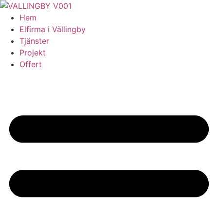
Skip
to
Hem
content
Elfirma i Vällingby
Tjänster
Projekt
Offert