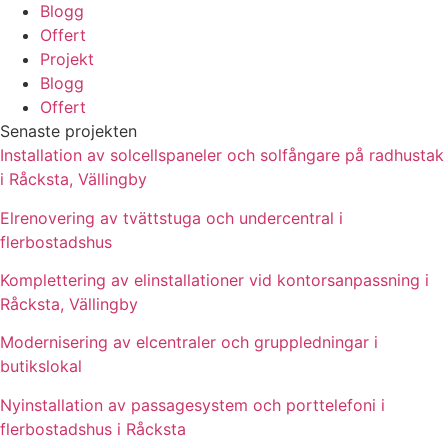
Blogg
Offert
Projekt
Blogg
Offert
Senaste projekten
Installation av solcellspaneler och solfångare på radhustak
i Råcksta, Vällingby
Elrenovering av tvättstuga och undercentral i
flerbostadshus
Komplettering av elinstallationer vid kontorsanpassning i
Råcksta, Vällingby
Modernisering av elcentraler och gruppledningar i
butikslokal
Nyinstallation av passagesystem och porttelefoni i
flerbostadshus i Råcksta