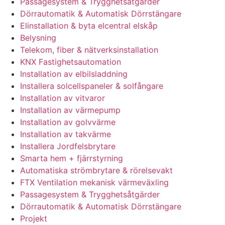
Passagesystem & Trygghetsåtgärder
Dörrautomatik & Automatisk Dörrstängare
Elinstallation & byta elcentral elskåp
Belysning
Telekom, fiber & nätverksinstallation
KNX Fastighetsautomation
Installation av elbilsladdning
Installera solcellspaneler & solfångare
Installation av vitvaror
Installation av värmepump
Installation av golvvärme
Installation av takvärme
Installera Jordfelsbrytare
Smarta hem + fjärrstyrning
Automatiska strömbrytare & rörelsevakt
FTX Ventilation mekanisk värmeväxling
Passagesystem & Trygghetsåtgärder
Dörrautomatik & Automatisk Dörrstängare
Projekt