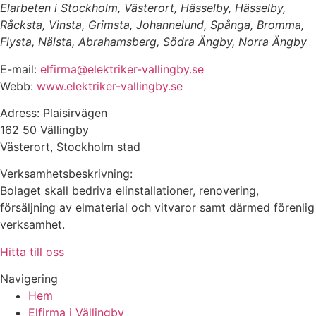
Elarbeten i Stockholm, Västerort, Hässelby, Hässelby,
Råcksta, Vinsta, Grimsta, Johannelund, Spånga, Bromma,
Flysta, Nälsta, Abrahamsberg, Södra Ängby, Norra Ängby
E-mail:
elfirma@elektriker-vallingby.se
Webb:
www.elektriker-vallingby.se
Adress: Plaisirvägen
162 50 Vällingby
Västerort, Stockholm stad
Verksamhetsbeskrivning:
Bolaget skall bedriva elinstallationer, renovering,
försäljning av elmaterial och vitvaror samt därmed förenlig
verksamhet.
Hitta till oss
Navigering
Hem
Elfirma i Vällingby