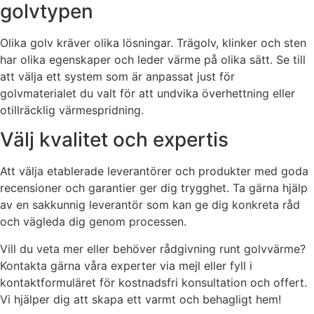
golvtypen
Olika golv kräver olika lösningar. Trägolv, klinker och sten
har olika egenskaper och leder värme på olika sätt. Se till
att välja ett system som är anpassat just för
golvmaterialet du valt för att undvika överhettning eller
otillräcklig värmespridning.
Välj kvalitet och expertis
Att välja etablerade leverantörer och produkter med goda
recensioner och garantier ger dig trygghet. Ta gärna hjälp
av en sakkunnig leverantör som kan ge dig konkreta råd
och vägleda dig genom processen.
Vill du veta mer eller behöver rådgivning runt golvvärme?
Kontakta gärna våra experter via mejl eller fyll i
kontaktformuläret för kostnadsfri konsultation och offert.
Vi hjälper dig att skapa ett varmt och behagligt hem!