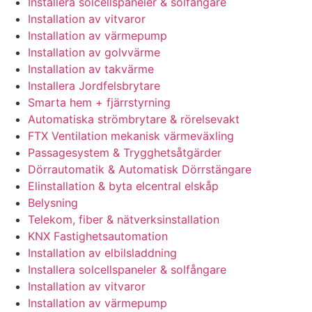
Installera solcellspaneler & solfångare
Installation av vitvaror
Installation av värmepump
Installation av golvvärme
Installation av takvärme
Installera Jordfelsbrytare
Smarta hem + fjärrstyrning
Automatiska strömbrytare & rörelsevakt
FTX Ventilation mekanisk värmeväxling
Passagesystem & Trygghetsåtgärder
Dörrautomatik & Automatisk Dörrstängare
Elinstallation & byta elcentral elskåp
Belysning
Telekom, fiber & nätverksinstallation
KNX Fastighetsautomation
Installation av elbilsladdning
Installera solcellspaneler & solfångare
Installation av vitvaror
Installation av värmepump