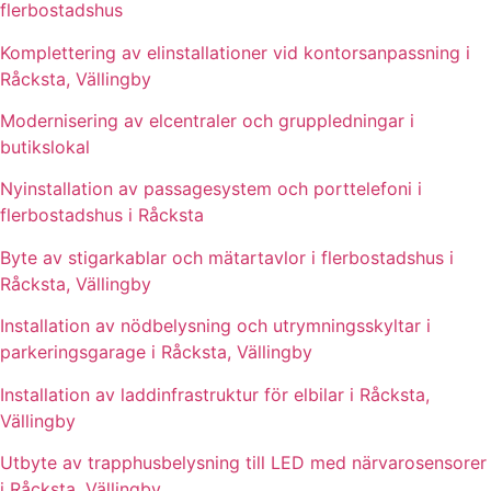
flerbostadshus
Komplettering av elinstallationer vid kontorsanpassning i
Råcksta, Vällingby
Modernisering av elcentraler och gruppledningar i
butikslokal
Nyinstallation av passagesystem och porttelefoni i
flerbostadshus i Råcksta
Byte av stigarkablar och mätartavlor i flerbostadshus i
Råcksta, Vällingby
Installation av nödbelysning och utrymningsskyltar i
parkeringsgarage i Råcksta, Vällingby
Installation av laddinfrastruktur för elbilar i Råcksta,
Vällingby
Utbyte av trapphusbelysning till LED med närvarosensorer
i Råcksta, Vällingby