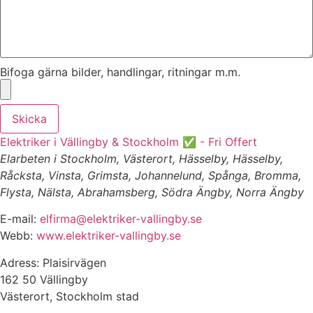
Bifoga gärna bilder, handlingar, ritningar m.m.
Skicka
Elektriker i Vällingby & Stockholm ✅ - Fri Offert
Elarbeten i Stockholm, Västerort, Hässelby, Hässelby,
Råcksta, Vinsta, Grimsta, Johannelund, Spånga, Bromma,
Flysta, Nälsta, Abrahamsberg, Södra Ängby, Norra Ängby
E-mail:
elfirma@elektriker-vallingby.se
Webb:
www.elektriker-vallingby.se
Adress: Plaisirvägen
162 50 Vällingby
Västerort, Stockholm stad