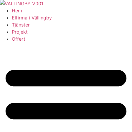
Skip
to
Hem
content
Elfirma i Vällingby
Tjänster
Projekt
Offert