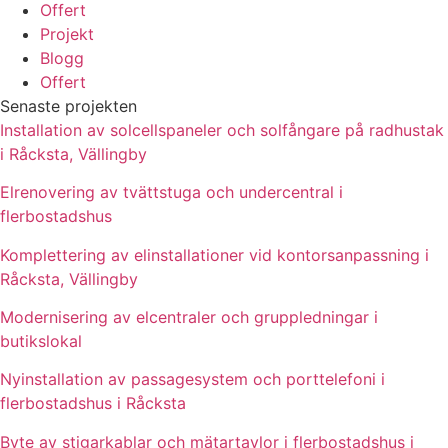
Offert
Projekt
Blogg
Offert
Senaste projekten
Installation av solcellspaneler och solfångare på radhustak
i Råcksta, Vällingby
Elrenovering av tvättstuga och undercentral i
flerbostadshus
Komplettering av elinstallationer vid kontorsanpassning i
Råcksta, Vällingby
Modernisering av elcentraler och gruppledningar i
butikslokal
Nyinstallation av passagesystem och porttelefoni i
flerbostadshus i Råcksta
Byte av stigarkablar och mätartavlor i flerbostadshus i