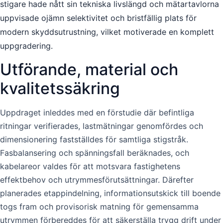
stigare hade nått sin tekniska livslängd och mätartavlorna
uppvisade ojämn selektivitet och bristfällig plats för
modern skyddsutrustning, vilket motiverade en komplett
uppgradering.
Utförande, material och
kvalitetssäkring
Uppdraget inleddes med en förstudie där befintliga
ritningar verifierades, lastmätningar genomfördes och
dimensionering fastställdes för samtliga stigstråk.
Fasbalansering och spänningsfall beräknades, och
kabelareor valdes för att motsvara fastighetens
effektbehov och utrymmesförutsättningar. Därefter
planerades etappindelning, informationsutskick till boende
togs fram och provisorisk matning för gemensamma
utrymmen förbereddes för att säkerställa trygg drift under