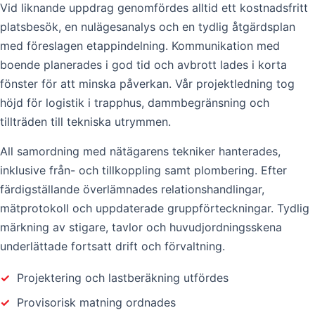
Vid liknande uppdrag genomfördes alltid ett kostnadsfritt
platsbesök, en nulägesanalys och en tydlig åtgärdsplan
med föreslagen etappindelning. Kommunikation med
boende planerades i god tid och avbrott lades i korta
fönster för att minska påverkan. Vår projektledning tog
höjd för logistik i trapphus, dammbegränsning och
tillträden till tekniska utrymmen.
All samordning med nätägarens tekniker hanterades,
inklusive från- och tillkoppling samt plombering. Efter
färdigställande överlämnades relationshandlingar,
mätprotokoll och uppdaterade gruppförteckningar. Tydlig
märkning av stigare, tavlor och huvudjordningsskena
underlättade fortsatt drift och förvaltning.
✓
Projektering och lastberäkning utfördes
✓
Provisorisk matning ordnades