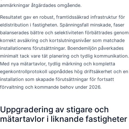
anmärkningar åtgärdades omgående.
Resultatet gav en robust, framtidssäkrad infrastruktur för
eldistribution i fastigheten. Spänningsfall minskade, faser
balanserades bättre och selektiviteten förbättrades genom
korrekt avsäkring och kortslutningsnivåer som matchade
installationens förutsättningar. Boendemiljön påverkades
minimalt tack vare tät planering och tydlig kommunikation.
Med nya mätartavlor, tydlig märkning och kompletta
egenkontrollprotokoll uppnåddes hög driftsäkerhet och en
installation som skapade förutsättningar för fortsatt
förvaltning och kommande behov under 2026.
Uppgradering av stigare och
mätartavlor i liknande fastigheter