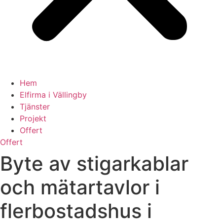
Hem
Elfirma i Vällingby
Tjänster
Projekt
Offert
Offert
Byte av stigarkablar
och mätartavlor i
flerbostadshus i