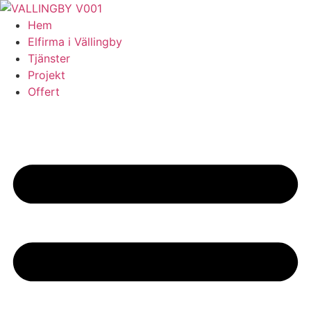
Skip
to
Hem
content
Elfirma i Vällingby
Tjänster
Projekt
Offert