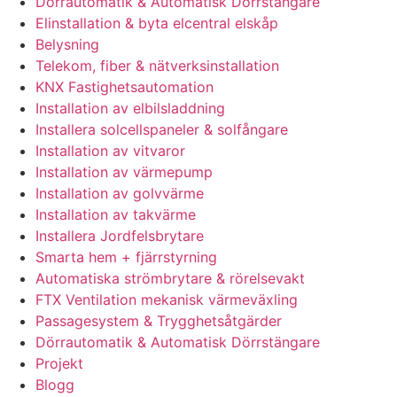
Dörrautomatik & Automatisk Dörrstängare
Elinstallation & byta elcentral elskåp
Belysning
Telekom, fiber & nätverksinstallation
KNX Fastighetsautomation
Installation av elbilsladdning
Installera solcellspaneler & solfångare
Installation av vitvaror
Installation av värmepump
Installation av golvvärme
Installation av takvärme
Installera Jordfelsbrytare
Smarta hem + fjärrstyrning
Automatiska strömbrytare & rörelsevakt
FTX Ventilation mekanisk värmeväxling
Passagesystem & Trygghetsåtgärder
Dörrautomatik & Automatisk Dörrstängare
Projekt
Blogg