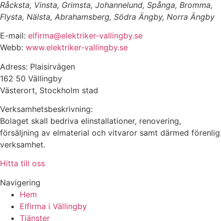
Råcksta, Vinsta, Grimsta, Johannelund, Spånga, Bromma,
Flysta, Nälsta, Abrahamsberg, Södra Ängby, Norra Ängby
E-mail:
elfirma@elektriker-vallingby.se
Webb:
www.elektriker-vallingby.se
Adress: Plaisirvägen
162 50 Vällingby
Västerort, Stockholm stad
Verksamhetsbeskrivning:
Bolaget skall bedriva elinstallationer, renovering,
försäljning av elmaterial och vitvaror samt därmed förenlig
verksamhet.
Hitta till oss
Navigering
Hem
Elfirma i Vällingby
Tjänster