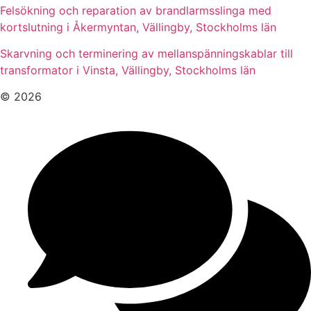
Felsökning och reparation av brandlarmsslinga med
kortslutning i Åkermyntan, Vällingby, Stockholms län
Skarvning och terminering av mellanspänningskablar till
transformator i Vinsta, Vällingby, Stockholms län
© 2026