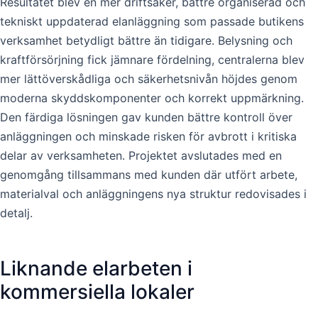
Resultatet blev en mer driftsäker, bättre organiserad och
tekniskt uppdaterad elanläggning som passade butikens
verksamhet betydligt bättre än tidigare. Belysning och
kraftförsörjning fick jämnare fördelning, centralerna blev
mer lättöverskådliga och säkerhetsnivån höjdes genom
moderna skyddskomponenter och korrekt uppmärkning.
Den färdiga lösningen gav kunden bättre kontroll över
anläggningen och minskade risken för avbrott i kritiska
delar av verksamheten. Projektet avslutades med en
genomgång tillsammans med kunden där utfört arbete,
materialval och anläggningens nya struktur redovisades i
detalj.
Liknande elarbeten i
kommersiella lokaler