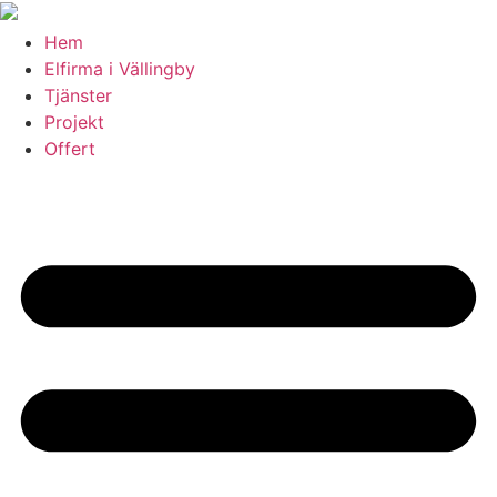
Skip
to
Hem
content
Elfirma i Vällingby
Tjänster
Projekt
Offert