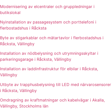
Modernisering av elcentraler och gruppledningar i
butikslokal
Nyinstallation av passagesystem och porttelefoni i
flerbostadshus i Råcksta
Byte av stigarkablar och mätartavlor i flerbostadshus i
Råcksta, Vällingby
Installation av nödbelysning och utrymningsskyltar i
parkeringsgarage i Råcksta, Vällingby
Installation av laddinfrastruktur för elbilar i Råcksta,
Vällingby
Utbyte av trapphusbelysning till LED med närvarosensorer
i Råcksta, Vällingby
Omdragning av kraftmatningar och kabelvägar i Akalla,
Vällingby, Stockholms län