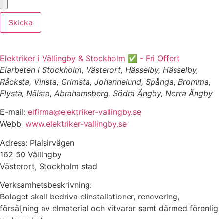
Skicka
Elektriker i Vällingby & Stockholm ✅ - Fri Offert
Elarbeten i Stockholm, Västerort, Hässelby, Hässelby,
Råcksta, Vinsta, Grimsta, Johannelund, Spånga, Bromma,
Flysta, Nälsta, Abrahamsberg, Södra Ängby, Norra Ängby
E-mail:
elfirma@elektriker-vallingby.se
Webb:
www.elektriker-vallingby.se
Adress: Plaisirvägen
162 50 Vällingby
Västerort, Stockholm stad
Verksamhetsbeskrivning:
Bolaget skall bedriva elinstallationer, renovering,
försäljning av elmaterial och vitvaror samt därmed förenlig