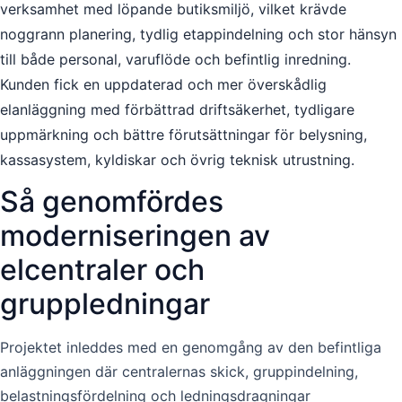
verksamhet med löpande butiksmiljö, vilket krävde
noggrann planering, tydlig etappindelning och stor hänsyn
till både personal, varuflöde och befintlig inredning.
Kunden fick en uppdaterad och mer överskådlig
elanläggning med förbättrad driftsäkerhet, tydligare
uppmärkning och bättre förutsättningar för belysning,
kassasystem, kyldiskar och övrig teknisk utrustning.
Så genomfördes
moderniseringen av
elcentraler och
gruppledningar
Projektet inleddes med en genomgång av den befintliga
anläggningen där centralernas skick, gruppindelning,
belastningsfördelning och ledningsdragningar