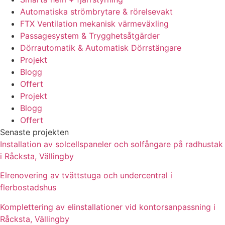
Automatiska strömbrytare & rörelsevakt
FTX Ventilation mekanisk värmeväxling
Passagesystem & Trygghetsåtgärder
Dörrautomatik & Automatisk Dörrstängare
Projekt
Blogg
Offert
Projekt
Blogg
Offert
Senaste projekten
Installation av solcellspaneler och solfångare på radhustak
i Råcksta, Vällingby
Elrenovering av tvättstuga och undercentral i
flerbostadshus
Komplettering av elinstallationer vid kontorsanpassning i
Råcksta, Vällingby