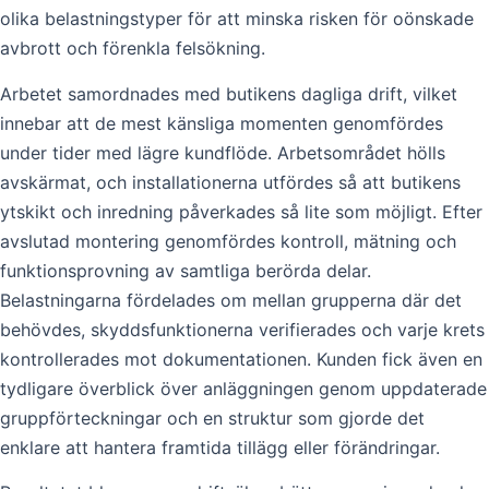
olika belastningstyper för att minska risken för oönskade
avbrott och förenkla felsökning.
Arbetet samordnades med butikens dagliga drift, vilket
innebar att de mest känsliga momenten genomfördes
under tider med lägre kundflöde. Arbetsområdet hölls
avskärmat, och installationerna utfördes så att butikens
ytskikt och inredning påverkades så lite som möjligt. Efter
avslutad montering genomfördes kontroll, mätning och
funktionsprovning av samtliga berörda delar.
Belastningarna fördelades om mellan grupperna där det
behövdes, skyddsfunktionerna verifierades och varje krets
kontrollerades mot dokumentationen. Kunden fick även en
tydligare överblick över anläggningen genom uppdaterade
gruppförteckningar och en struktur som gjorde det
enklare att hantera framtida tillägg eller förändringar.