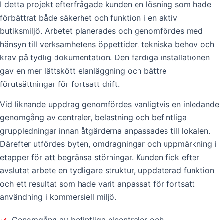
I detta projekt efterfrågade kunden en lösning som hade
förbättrat både säkerhet och funktion i en aktiv
butiksmiljö. Arbetet planerades och genomfördes med
hänsyn till verksamhetens öppettider, tekniska behov och
krav på tydlig dokumentation. Den färdiga installationen
gav en mer lättskött elanläggning och bättre
förutsättningar för fortsatt drift.
Vid liknande uppdrag genomfördes vanligtvis en inledande
genomgång av centraler, belastning och befintliga
gruppledningar innan åtgärderna anpassades till lokalen.
Därefter utfördes byten, omdragningar och uppmärkning i
etapper för att begränsa störningar. Kunden fick efter
avslutat arbete en tydligare struktur, uppdaterad funktion
och ett resultat som hade varit anpassat för fortsatt
användning i kommersiell miljö.
✓
Genomgång av befintliga elcentraler och