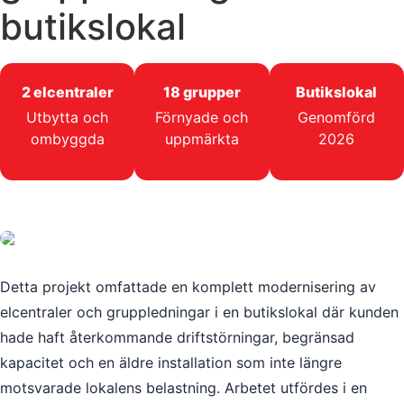
butikslokal
2 elcentraler
18 grupper
Butikslokal
Utbytta och
Förnyade och
Genomförd
ombyggda
uppmärkta
2026
Detta projekt omfattade en komplett modernisering av
elcentraler och gruppledningar i en butikslokal där kunden
hade haft återkommande driftstörningar, begränsad
kapacitet och en äldre installation som inte längre
motsvarade lokalens belastning. Arbetet utfördes i en