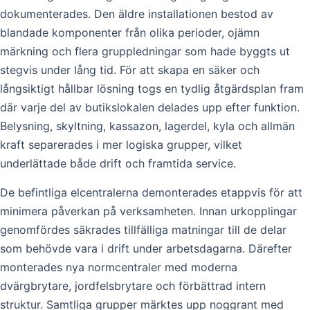
dokumenterades. Den äldre installationen bestod av
blandade komponenter från olika perioder, ojämn
märkning och flera gruppledningar som hade byggts ut
stegvis under lång tid. För att skapa en säker och
långsiktigt hållbar lösning togs en tydlig åtgärdsplan fram
där varje del av butikslokalen delades upp efter funktion.
Belysning, skyltning, kassazon, lagerdel, kyla och allmän
kraft separerades i mer logiska grupper, vilket
underlättade både drift och framtida service.
De befintliga elcentralerna demonterades etappvis för att
minimera påverkan på verksamheten. Innan urkopplingar
genomfördes säkrades tillfälliga matningar till de delar
som behövde vara i drift under arbetsdagarna. Därefter
monterades nya normcentraler med moderna
dvärgbrytare, jordfelsbrytare och förbättrad intern
struktur. Samtliga grupper märktes upp noggrant med