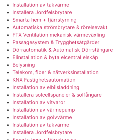
Installation av takvärme
Installera Jordfelsbrytare
Smarta hem + fjärrstyrning
Automatiska strömbrytare & rörelsevakt
FTX Ventilation mekanisk värmeväxling
Passagesystem & Trygghetsåtgärder
Dörrautomatik & Automatisk Dörrstängare
Elinstallation & byta elcentral elskåp
Belysning
Telekom, fiber & nätverksinstallation
KNX Fastighetsautomation
Installation av elbilsladdning
Installera solcellspaneler & solfångare
Installation av vitvaror
Installation av värmepump
Installation av golvvärme
Installation av takvärme
Installera Jordfelsbrytare
Smarta hem + fjärrstyrning