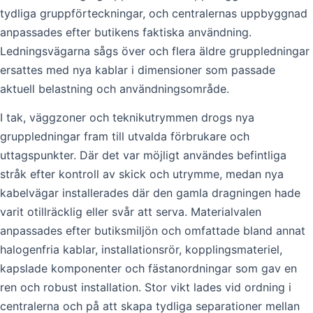
tydliga gruppförteckningar, och centralernas uppbyggnad
anpassades efter butikens faktiska användning.
Ledningsvägarna sågs över och flera äldre gruppledningar
ersattes med nya kablar i dimensioner som passade
aktuell belastning och användningsområde.
I tak, väggzoner och teknikutrymmen drogs nya
gruppledningar fram till utvalda förbrukare och
uttagspunkter. Där det var möjligt användes befintliga
stråk efter kontroll av skick och utrymme, medan nya
kabelvägar installerades där den gamla dragningen hade
varit otillräcklig eller svår att serva. Materialvalen
anpassades efter butiksmiljön och omfattade bland annat
halogenfria kablar, installationsrör, kopplingsmateriel,
kapslade komponenter och fästanordningar som gav en
ren och robust installation. Stor vikt lades vid ordning i
centralerna och på att skapa tydliga separationer mellan